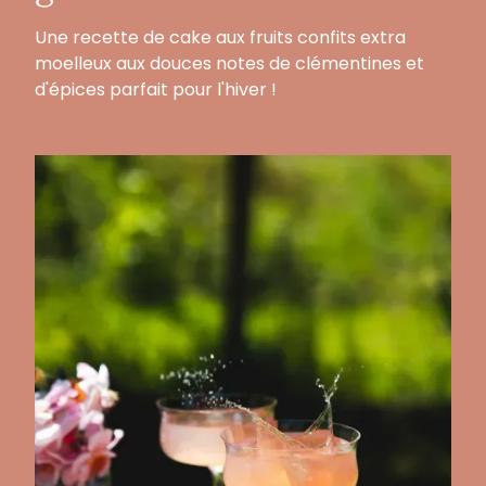
Une recette de cake aux fruits confits extra
moelleux aux douces notes de clémentines et
d'épices parfait pour l'hiver !