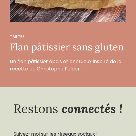
TARTES
Flan pâtissier sans gluten
Un flan pâtissier épais et onctueux inspiré de la
recette de Christophe Felder.
connectés !
Restons
Suivez-moi sur les réseaux sociaux !