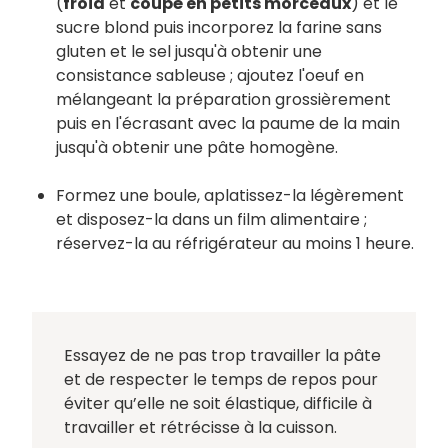
(
froid
et
coupé en petits morceaux
) et le
sucre blond puis incorporez la farine sans
gluten et le sel jusqu'à obtenir une
consistance sableuse ; ajoutez l'oeuf en
mélangeant la préparation grossièrement
puis en l'écrasant avec la paume de la main
jusqu'à obtenir une pâte homogène.
Formez une boule, aplatissez-la légèrement
et disposez-la dans un film alimentaire ;
réservez-la au réfrigérateur au moins 1 heure.
Essayez de ne pas trop travailler la pâte
et de respecter le temps de repos pour
éviter qu’elle ne soit élastique, difficile à
travailler et rétrécisse à la cuisson.