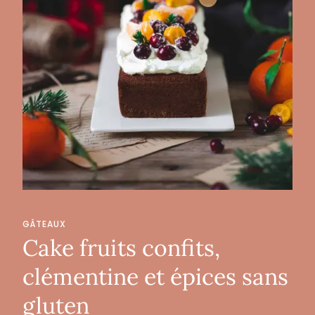
GÂTEAUX
Cake fruits confits,
clémentine et épices sans
gluten