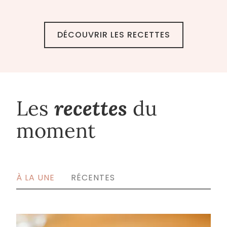
DÉCOUVRIR LES RECETTES
recettes
Les
du
moment
À LA UNE
RÉCENTES