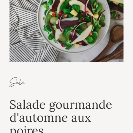
Salé
Salade gourmande
d'automne aux
poires