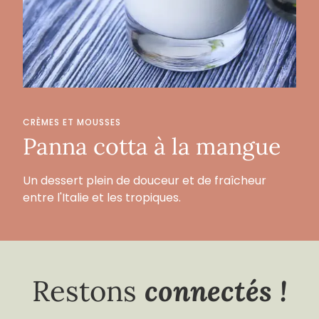
CRÈMES ET MOUSSES
Panna cotta à la mangue
Un dessert plein de douceur et de fraîcheur
entre l'Italie et les tropiques.
connectés !
Restons