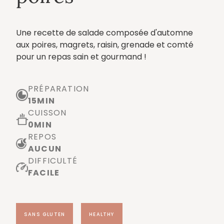
Une recette de salade composée d'automne
aux poires, magrets, raisin, grenade et comté
pour un repas sain et gourmand !
PRÉPARATION
15
MIN
CUISSON
0
MIN
REPOS
AUCUN
DIFFICULTÉ
FACILE
SANS GLUTEN
HEALTHY