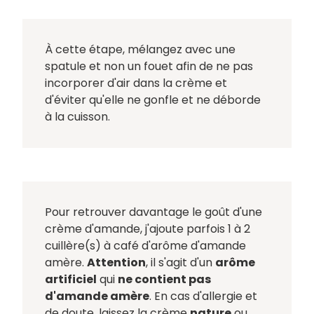
À cette étape, mélangez avec une
spatule et non un fouet afin de ne pas
incorporer d'air dans la crème et
d'éviter qu'elle ne gonfle et ne déborde
à la cuisson.
Pour retrouver davantage le goût d'une
crème d'amande, j'ajoute parfois 1 à 2
cuillère(s) à café d'arôme d'amande
amère.
Attention
, il s'agit d'un
arôme
artificiel
qui
ne contient pas
d'amande amère
. En cas d'allergie et
de doute, laissez la crème
nature
ou