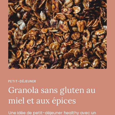
PETIT-DÉJEUNER
Granola sans gluten au
miel et aux épices
Une idée de petit-déjeuner healthy avec un