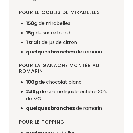
POUR LE COULIS DE MIRABELLES
150g
de mirabelles
15g
de sucre blond
1 trait
de jus de citron
quelques branches
de romarin
POUR LA GANACHE MONTÉE AU
ROMARIN
100g
de chocolat blanc
240g
de crème liquide entière 30%
de MG
quelques branches
de romarin
POUR LE TOPPING
quelques
mirabelles