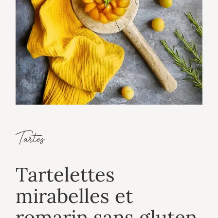
Tartes
Tartelettes
mirabelles et
romarin sans gluten