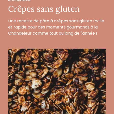
BOULANGERIE
Crêpes sans gluten
Une recette de pâte à crêpes sans gluten facile
et rapide pour des moments gourmands à la
Chandeleur comme tout au long de l'année !