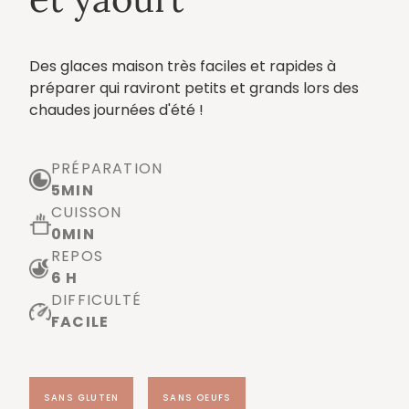
Des glaces maison très faciles et rapides à
préparer qui raviront petits et grands lors des
chaudes journées d'été !
PRÉPARATION
5
MIN
CUISSON
0
MIN
REPOS
6 H
DIFFICULTÉ
FACILE
SANS GLUTEN
SANS OEUFS