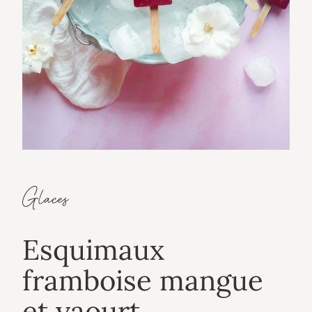
Glaces
Esquimaux
framboise mangue
et yaourt