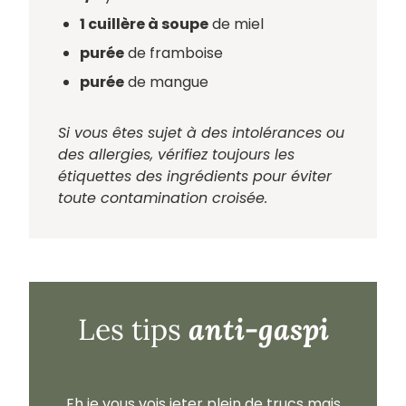
1 cuillère à soupe
de miel
purée
de framboise
purée
de mangue
Si vous êtes sujet à des intolérances ou
des allergies, vérifiez toujours les
étiquettes des ingrédients pour éviter
toute contamination croisée.
anti-gaspi
Les tips
Eh je vous vois jeter plein de trucs mais