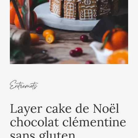
Entremets
Layer cake de Noël
chocolat clémentine
sans gluten