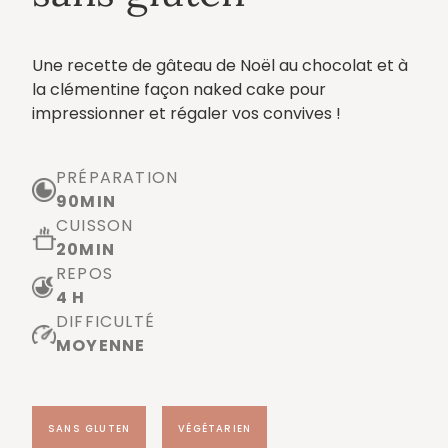
Une recette de gâteau de Noël au chocolat et à
la clémentine façon naked cake pour
impressionner et régaler vos convives !
PRÉPARATION
90
MIN
CUISSON
20
MIN
REPOS
4 H
DIFFICULTÉ
MOYENNE
SANS GLUTEN
VÉGÉTARIEN