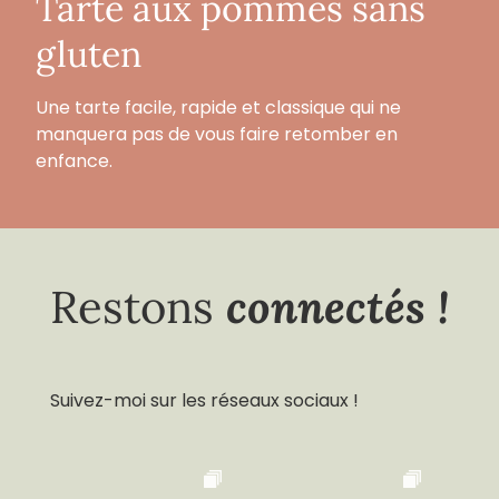
Tarte aux pommes sans
gluten
Une tarte facile, rapide et classique qui ne
manquera pas de vous faire retomber en
enfance.
connectés !
Restons
Suivez-moi sur les réseaux sociaux !