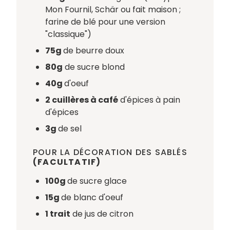
Mon Fournil, Schär ou fait maison ;
farine de blé pour une version
"classique")
75g
de beurre doux
80g
de sucre blond
40g
d'oeuf
2 cuillères à café
d'épices à pain
d'épices
3g
de sel
POUR LA DÉCORATION DES SABLÉS
(FACULTATIF)
100g
de sucre glace
15g
de blanc d'oeuf
1 trait
de jus de citron