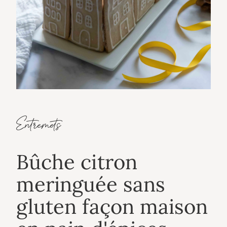
Entremets
Bûche citron
meringuée sans
gluten façon maison