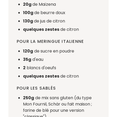
20g
de Maïzena
100g
de beurre doux
130g
de jus de citron
quelques
zestes
de citron
POUR LA MERINGUE ITALIENNE
120g
de sucre en poudre
35g
d'eau
2
blancs d'oeufs
quelques
zestes
de citron
POUR LES SABLÉS
250g
de mix sans gluten (du type
Mon Fournil, Schär ou fait maison ;
farine de blé pour une version
"classique")