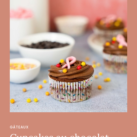
GÂTEAUX