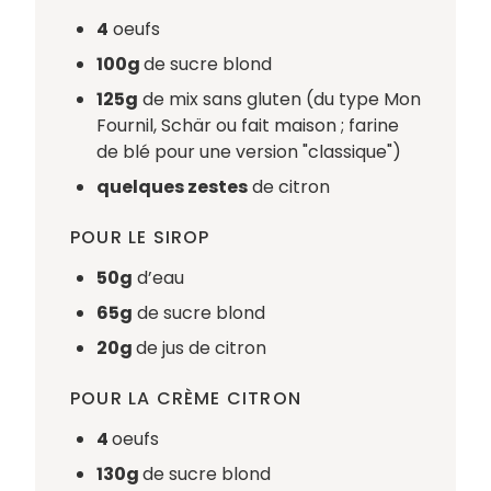
4
oeufs
100g
de sucre blond
125g
de mix sans gluten (du type Mon
Fournil, Schär ou fait maison ; farine
de blé pour une version "classique")
quelques zestes
de citron
POUR LE SIROP
50g
d’eau
65g
de sucre blond
20g
de jus de citron
POUR LA CRÈME CITRON
4
oeufs
130g
de sucre blond