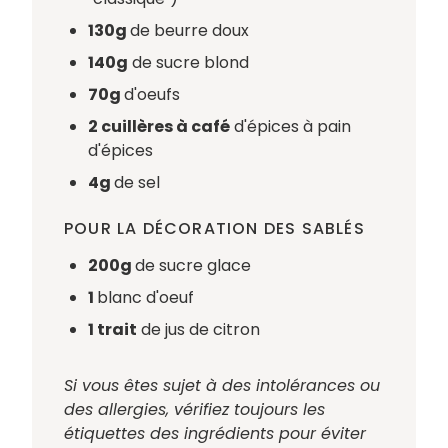
130g
de beurre doux
140g
de sucre blond
70g
d'oeufs
2 cuillères à café
d'épices à pain
d'épices
4g
de sel
POUR LA DÉCORATION DES SABLÉS
200g
de sucre glace
1
blanc d'oeuf
1 trait
de jus de citron
Si vous êtes sujet à des intolérances ou
des allergies, vérifiez toujours les
étiquettes des ingrédients pour éviter