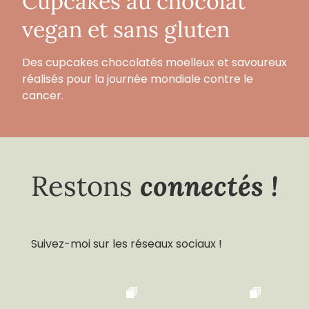
Cupcakes au chocolat
vegan et sans gluten
Des cupcakes chocolatés moelleux et savoureux
réalisés pour la journée mondiale contre le
cancer.
connectés !
Restons
Suivez-moi sur les réseaux sociaux !