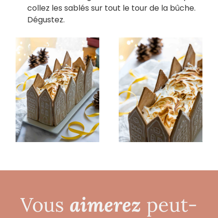
collez les sablés sur tout le tour de la bûche.
Dégustez.
aimerez
Vous
peut-