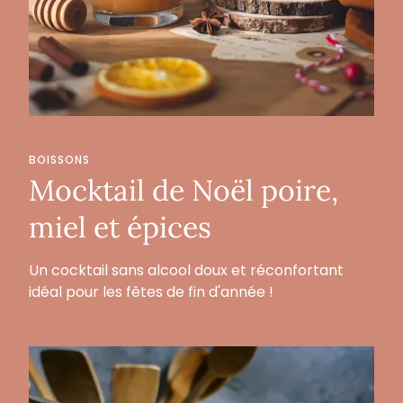
BOISSONS
Mocktail de Noël poire,
miel et épices
Un cocktail sans alcool doux et réconfortant
idéal pour les fêtes de fin d'année !