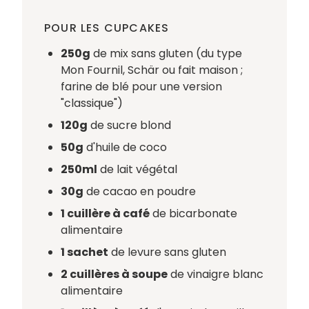
POUR LES CUPCAKES
250g
de mix sans gluten (du type
Mon Fournil, Schär ou fait maison ;
farine de blé pour une version
"classique")
120g
de sucre blond
50g
d'huile de coco
250ml
de lait végétal
30g
de cacao en poudre
1 cuillère à café
de bicarbonate
alimentaire
1 sachet
de levure sans gluten
2 cuillères à soupe
de vinaigre blanc
alimentaire