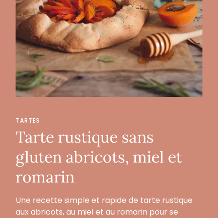
TARTES
Tarte rustique sans
gluten abricots, miel et
romarin
Une recette simple et rapide de tarte rustique
aux abricots, au miel et au romarin pour se