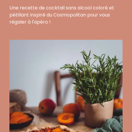
Une recette de cocktail sans alcool coloré et
pétillant inspiré du Cosmopolitan pour vous
régaler à l'apéro !