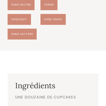
SANS GLUTEN
VEGAN
CHOCOLAT
SANS OEUFS
SANS LACTOSE
Ingrédients
UNE DOUZAINE DE CUPCAKES