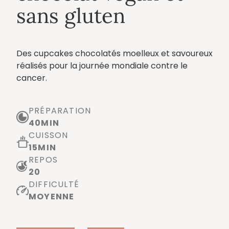
sans gluten
Des cupcakes chocolatés moelleux et savoureux
réalisés pour la journée mondiale contre le
cancer.
PRÉPARATION
40
MIN
CUISSON
15
MIN
REPOS
20
DIFFICULTÉ
MOYENNE