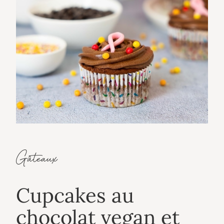
Gâteaux
Cupcakes au
chocolat vegan et