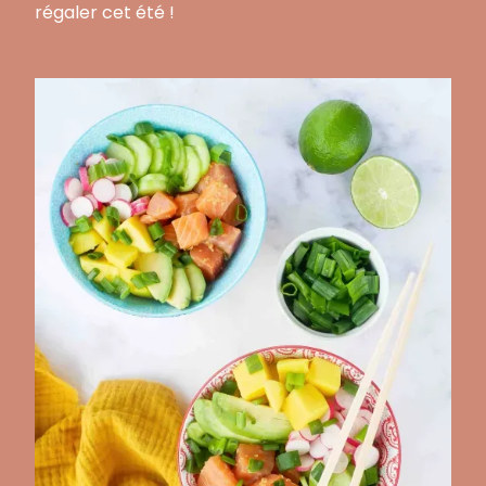
régaler cet été !