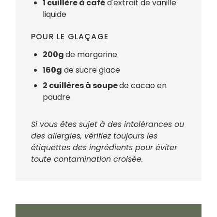
1 cuillère à café
d'extrait de vanille
liquide
POUR LE GLAÇAGE
200g
de margarine
160g
de sucre glace
2 cuillères à soupe
de cacao en
poudre
Si vous êtes sujet à des intolérances ou
des allergies, vérifiez toujours les
étiquettes des ingrédients pour éviter
toute contamination croisée.