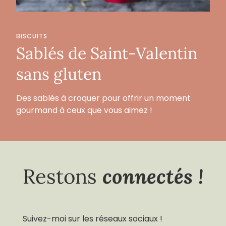
BISCUITS
Sablés de Saint-Valentin
sans gluten
Des sablés à croquer pour offrir un moment
gourmand à ceux que vous aimez !
connectés !
Restons
Suivez-moi sur les réseaux sociaux !