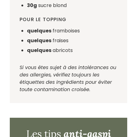
30g
sucre blond
POUR LE TOPPING
quelques
framboises
quelques
fraises
quelques
abricots
Si vous êtes sujet à des intolérances ou
des allergies, vérifiez toujours les
étiquettes des ingrédients pour éviter
toute contamination croisée.
anti-gaspi
Les tips