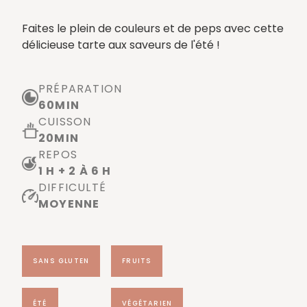
Faites le plein de couleurs et de peps avec cette
délicieuse tarte aux saveurs de l'été !
PRÉPARATION
60
MIN
CUISSON
20
MIN
REPOS
1 H + 2 À 6 H
DIFFICULTÉ
MOYENNE
SANS GLUTEN
FRUITS
ÉTÉ
VÉGÉTARIEN