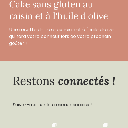
Cake sans gluten au
raisin et à l'huile d'olive
Une recette de cake au raisin et à l'huile d'olive
qui fera votre bonheur lors de votre prochain
goûter !
connectés !
Restons
Suivez-moi sur les réseaux sociaux !