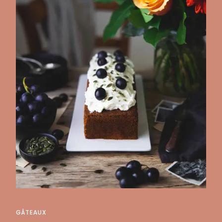
GÂTEAUX