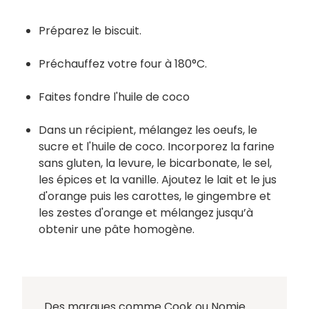
Préparez le biscuit.
Préchauffez votre four à 180°C.
Faites fondre l'huile de coco
Dans un récipient, mélangez les oeufs, le
sucre et l'huile de coco. Incorporez la farine
sans gluten, la levure, le bicarbonate, le sel,
les épices et la vanille. Ajoutez le lait et le jus
d'orange puis les carottes, le gingembre et
les zestes d'orange et mélangez jusqu’à
obtenir une pâte homogène.
Des marques comme Cook ou Nomie