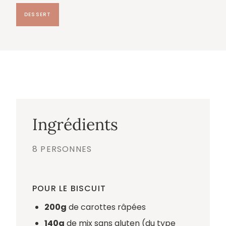
DESSERT
Ingrédients
8 PERSONNES
POUR LE BISCUIT
200g
de carottes râpées⁠
140g
de mix sans gluten (du type