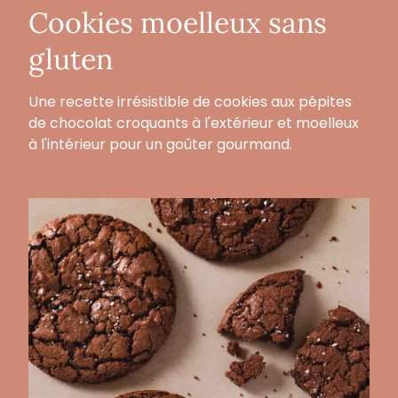
Cookies moelleux sans
gluten
Une recette irrésistible de cookies aux pépites
de chocolat croquants à l'extérieur et moelleux
à l'intérieur pour un goûter gourmand.