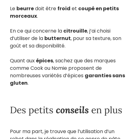
Le
beurre
doit être
froid
et
coupé en petits
morceaux
.
En ce qui concerne la
citrouille
, j’ai choisi
d’utiliser de la
butternut
, pour sa texture, son
goût et sa disponibilité.
Quant aux
épices
, sachez que des marques
comme Cook ou Nomie proposent de
nombreuses variétés d’épices
garanties sans
gluten
.
conseils
Des petits
en plus
Pour ma part, je trouve que l’utilisation d’un
robot dans la réalisation de ce genre de pâte