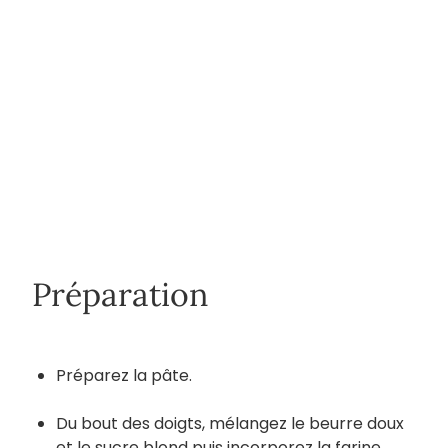
Préparation
Préparez la pâte.
Du bout des doigts, mélangez le beurre doux
et le sucre blond puis incorporez la farine