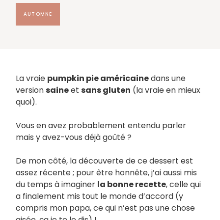
AUTOMNE
La vraie
pumpkin pie américaine
dans une
version
saine
et
sans gluten
(la vraie en mieux
quoi).
Vous en avez probablement entendu parler
mais y avez-vous déjà goûté ?
De mon côté, la découverte de ce dessert est
assez récente ; pour être honnête, j’ai aussi mis
du temps à imaginer
la bonne recette
, celle qui
a finalement mis tout le monde d’accord (y
compris mon papa, ce qui n’est pas une chose
aisée, ça je te le dis) !