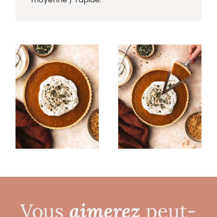
aimerez
Vous
peut-