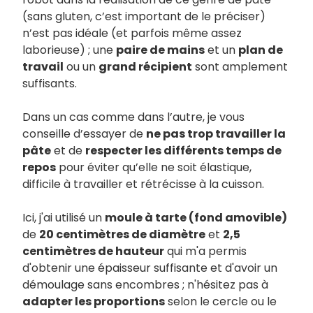
(sans gluten, c’est important de le préciser)
n’est pas idéale (et parfois même assez
laborieuse) ; une
paire de mains
et un
plan de
travail
ou un
grand récipient
sont amplement
suffisants.
Dans un cas comme dans l’autre, je vous
conseille d’essayer de
ne pas trop travailler la
pâte
et de
respecter les différents temps de
repos
pour éviter qu’elle ne soit élastique,
difficile à travailler et rétrécisse à la cuisson.
Ici, j'ai utilisé un
moule à tarte (fond amovible)
de
20 centimètres de diamètre
et
2,5
centimètres de hauteur
qui m'a permis
d'obtenir une épaisseur suffisante et d'avoir un
démoulage sans encombres ; n'hésitez pas à
adapter les proportions
selon le cercle ou le