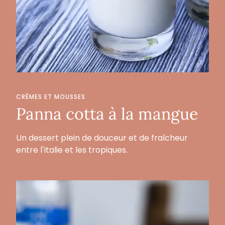
CRÈMES ET MOUSSES
Panna cotta à la mangue
Un dessert plein de douceur et de fraîcheur
entre l'Italie et les tropiques.