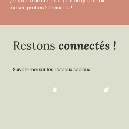
(brookies) au chocolat pour un goûter fait
maison prêt en 20 minutes !
connectés !
Restons
Suivez-moi sur les réseaux sociaux !