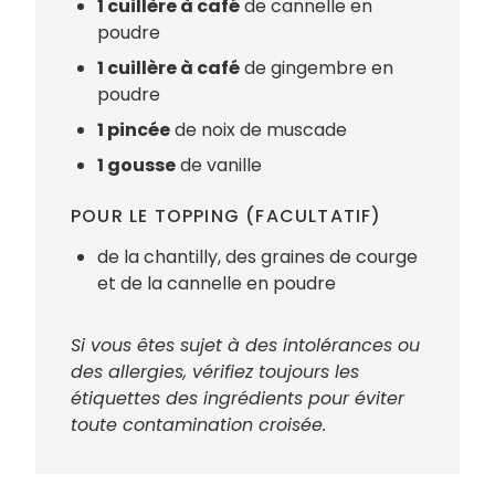
1 cuillère à café
de cannelle en
poudre
1 cuillère à café
de gingembre en
poudre
1 pincée
de noix de muscade
1 gousse
de vanille
POUR LE TOPPING (FACULTATIF)
de la chantilly, des graines de courge
et de la cannelle en poudre
Si vous êtes sujet à des intolérances ou
des allergies, vérifiez toujours les
étiquettes des ingrédients pour éviter
toute contamination croisée.