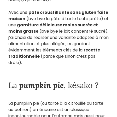
Avec une
pâte croustillante sans gluten faite
maison
(bye bye la pâte à tarte toute prête) et
une
garniture délicieuse moins sucrée et
moins grasse
(bye bye le lait concentré sucré),
j’ai choisi de réaliser une variante adaptée à mon
alimentation et plus allégée, en gardant
évidemment les éléments clés de la
recette
traditionnelle
(parce que sinon c’est pas
drôle).
pumpkin pie
La
, késako ?
La pumpkin pie (ou tarte à la citrouille ou tarte
au potiron) américaine est un classique
incontournable pour l’automne mais aussi pour