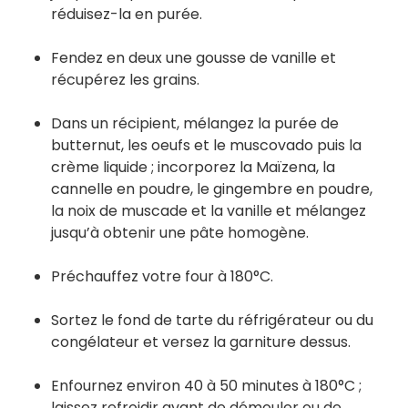
réduisez-la en purée.
Fendez en deux une gousse de vanille et
récupérez les grains.
Dans un récipient, mélangez la purée de
butternut, les oeufs et le muscovado puis la
crème liquide ; incorporez la Maïzena, la
cannelle en poudre, le gingembre en poudre,
la noix de muscade et la vanille et mélangez
jusqu’à obtenir une pâte homogène.
Préchauffez votre four à 180°C.
Sortez le fond de tarte du réfrigérateur ou du
congélateur et versez la garniture dessus.
Enfournez environ 40 à 50 minutes à 180°C ;
laissez refroidir avant de démouler ou de