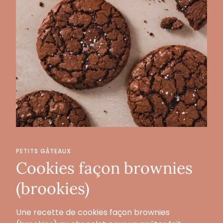
PETITS GÂTEAUX
Cookies façon brownies
(brookies)
Une recette de cookies façon brownies