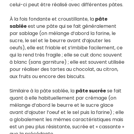
celui-ci peut être réalisé avec différentes pâtes.
À la fois fondante et croustillante, la
pâte
sablée
est une pâte qui se fait généralement
par sablage (on mélange d’abord la farine, le
sucre, le sel et le beurre avant d’ajouter les
oeufs), elle est friable et s’imbibe facilement, ce
qui la rend très fragile ; elle se cuit donc souvent
à blanc (sans garniture) ; elle est souvent utilisée
pour réaliser des tartes au chocolat, au citron,
aux fruits ou encore des biscuits.
Similaire à la pâte sablée, la
pâte sucrée
se fait
quant à elle habituellement par crémage (on
mélange d’abord le beurre et le sucre glace
avant d’ajouter l’oeuf et le sel puis la farine) ; elle
a globalement les mêmes caractéristiques mais
est un peu plus résistante, sucrée et « cassante »
que la précédente.