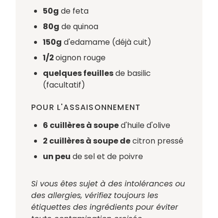
50g
de feta
80g
de quinoa
150g
d'edamame (déjà cuit)
1/2
oignon rouge
quelques feuilles
de basilic
(facultatif)
POUR L'ASSAISONNEMENT
6 cuillères à soupe
d'huile d'olive
2 cuillères à soupe de
citron pressé
un peu
de sel et de poivre
Si vous êtes sujet à des intolérances ou
des allergies, vérifiez toujours les
étiquettes des ingrédients pour éviter