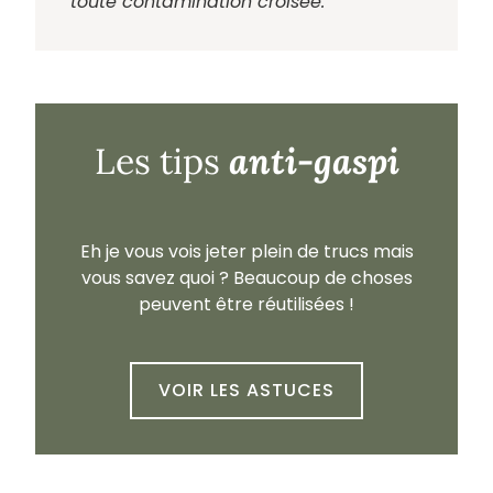
toute contamination croisée.
anti-gaspi
Les tips
Eh je vous vois jeter plein de trucs mais
vous savez quoi ? Beaucoup de choses
peuvent être réutilisées !
VOIR LES ASTUCES