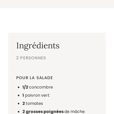
Ingrédients
2 PERSONNES
POUR LA SALADE
1/2
concombre
1
poivron vert
2
tomates
2 grosses poignées
de mâche