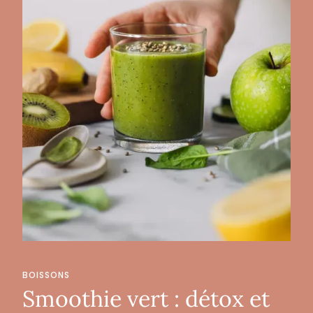
BOISSONS
Smoothie vert : détox et