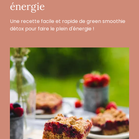
énergie
Une recette facile et rapide de green smoothie
détox pour faire le plein d'énergie !