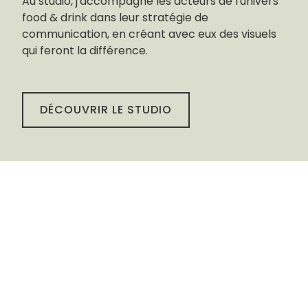
Au studio, j'accompagne les acteurs de l'univers
food & drink dans leur stratégie de
communication, en créant avec eux des visuels
qui feront la différence.
DÉCOUVRIR LE STUDIO