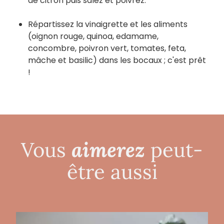
de citron puis salez et poivrez.
Répartissez la vinaigrette et les aliments
(oignon rouge, quinoa, edamame,
concombre, poivron vert, tomates, feta,
mâche et basilic) dans les bocaux ; c'est prêt
!
aimerez
Vous
peut-
être aussi