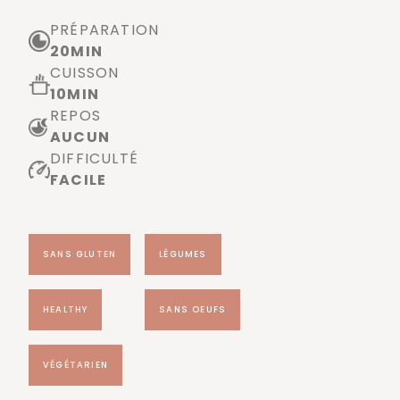
PRÉPARATION
20
MIN
CUISSON
10
MIN
REPOS
AUCUN
DIFFICULTÉ
FACILE
SANS GLUTEN
LÉGUMES
HEALTHY
SANS OEUFS
VÉGÉTARIEN