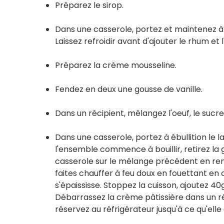
Préparez le sirop.
Dans une casserole, portez et maintenez à é
Laissez refroidir avant d'ajouter le rhum et l
Préparez la crème mousseline.
Fendez en deux une gousse de vanille.
Dans un récipient, mélangez l'oeuf, le sucre
Dans une casserole, portez à ébullition le la
l'ensemble commence à bouillir, retirez la
casserole sur le mélange précédent en rem
faites chauffer à feu doux en fouettant en 
s'épaississe. Stoppez la cuisson, ajoutez 
Débarrassez la crème pâtissière dans un réc
réservez au réfrigérateur jusqu'à ce qu'elle