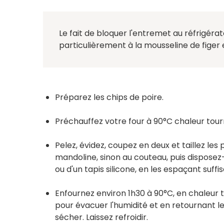
Le fait de bloquer l'entremet au réfrigéra
particulièrement à la mousseline de figer e
Préparez les chips de poire.
Préchauffez votre four à 90°C chaleur tou
Pelez, évidez, coupez en deux et taillez les
mandoline, sinon au couteau, puis disposez
ou d'un tapis silicone, en les espaçant suf
Enfournez environ 1h30 à 90°C, en chaleur
pour évacuer l'humidité et en retournant le
sécher. Laissez refroidir.