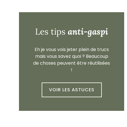
anti-gaspi
Les tips
Eh je vous vois jeter plein de trucs
mais vous savez quoi ? Beaucoup
de choses peuvent être réutilisées
!
VOIR LES ASTUCES