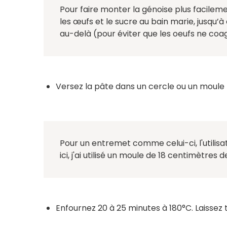
Pour faire monter la génoise plus facilem
les œufs et le sucre au bain marie, jusqu’
au-delà (pour éviter que les oeufs ne coa
Versez la pâte dans un cercle ou un moul
Pour un entremet comme celui-ci, l'utilisa
ici, j'ai utilisé un moule de 18 centimètre
Enfournez 20 à 25 minutes à 180°C. Laissez 