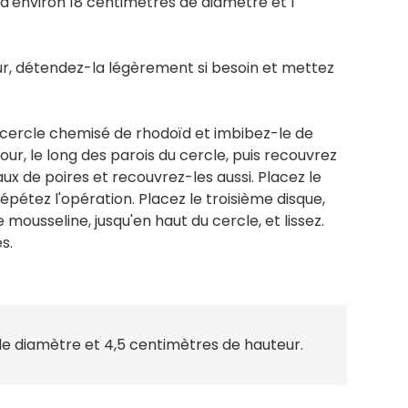
 d'environ 18 centimètres de diamètre et 1
ur, détendez-la légèrement si besoin et mettez
n cercle chemisé de rhodoïd et imbibez-le de
ur, le long des parois du cercle, puis recouvrez
x de poires et recouvrez-les aussi. Placez le
pétez l'opération. Placez le troisième disque,
mousseline, jusqu'en haut du cercle, et lissez.
s.
es de diamètre et 4,5 centimètres de hauteur.