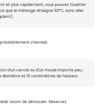
ent et plus rapidement, vous pouvez fouetter
à ce que le mélange atteigne 50°C, sans aller
gulent).
e préalablement chemisé.
tion d'un cercle ou d'un moule importe peu ;
s de diamètre et 10 centimètres de hauteur.
tiédir avant de démouler. Réservez.