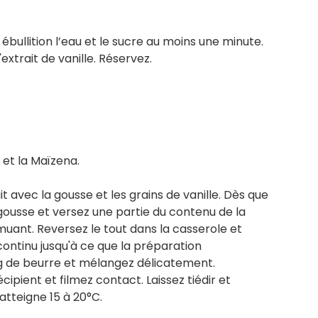
bullition l’eau et le sucre au moins une minute.
'extrait de vanille. Réservez.
 et la Maïzena.
it avec la gousse et les grains de vanille. Dès que
 gousse et versez une partie du contenu de la
uant. Reversez le tout dans la casserole et
continu jusqu'à ce que la préparation
40g de beurre et mélangez délicatement.
ipient et filmez contact. Laissez tiédir et
 atteigne 15 à 20°C.