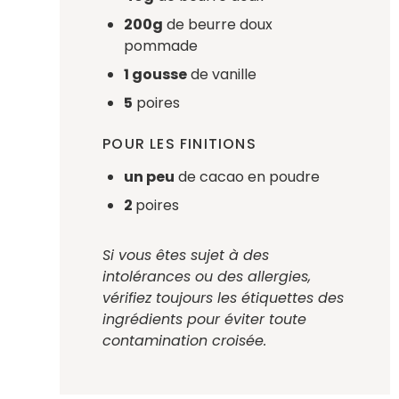
200g
de beurre doux
pommade
1 gousse
de vanille
5
poires
POUR LES FINITIONS
un peu
de cacao en poudre
2
poires
Si vous êtes sujet à des
intolérances ou des allergies,
vérifiez toujours les étiquettes des
ingrédients pour éviter toute
contamination croisée.