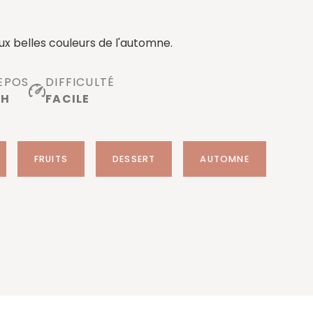
ux belles couleurs de l'automne.
EPOS
DIFFICULTÉ
 H
FACILE
FRUITS
DESSERT
AUTOMNE