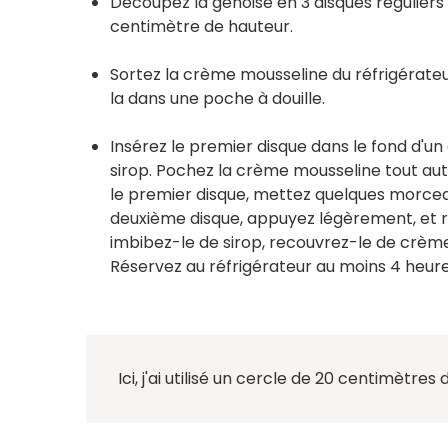
Découpez la génoise en 3 disques réguliers
centimètre de hauteur.
Sortez la crème mousseline du réfrigérate
la dans une poche à douille.
Insérez le premier disque dans le fond d'u
sirop. Pochez la crème mousseline tout auto
le premier disque, mettez quelques morceau
deuxième disque, appuyez légèrement, et ré
imbibez-le de sirop, recouvrez-le de crème 
Réservez au réfrigérateur au moins 4 heure
Ici, j'ai utilisé un cercle de 20 centimètr