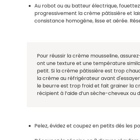
Au robot ou au batteur électrique, fouet
progressivement la crème pâtissière et lais
consistance homogène, lisse et aérée. Rése
Pour réussir la crème mousseline, assurez
ont une texture et une température similai
petit. Si la crème pâtissière est trop chau
la crème au réfrigérateur avant d'essayer 
le beurre est trop froid et fait grainer la
récipient à l’aide d’un sèche-cheveux ou 
Pelez, évidez et coupez en petits dés les po