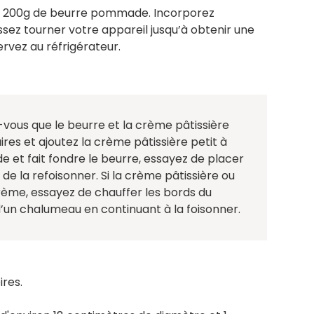
tez 200g de beurre pommade. Incorporez
sez tourner votre appareil jusqu’à obtenir une
rvez au réfrigérateur.
-vous que le beurre et la crème pâtissière
res et ajoutez la crème pâtissière petit à
de et fait fondre le beurre, essayez de placer
de la refoisonner. Si la crème pâtissière ou
 crème, essayez de chauffer les bords du
d’un chalumeau en continuant à la foisonner.
ires.