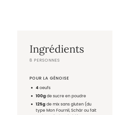
Ingrédients
8 PERSONNES
POUR LA GÉNOISE
4
oeufs
100g
de sucre en poudre
125g
de mix sans gluten (du
type Mon Fournil, Schär ou fait