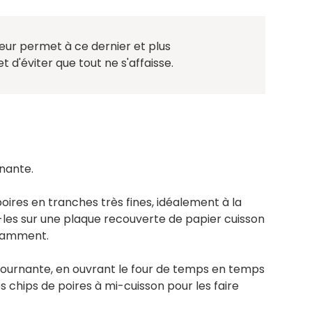
teur permet à ce dernier et plus
t d'éviter que tout ne s'affaisse.
rnante.
 poires en tranches très fines, idéalement à la
-les sur une plaque recouverte de papier cuisson
fisamment.
 tournante, en ouvrant le four de temps en temps
s chips de poires à mi-cuisson pour les faire