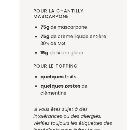
POUR LA CHANTILLY
MASCARPONE
75g
de mascarpone
75g
de crème liquide entière
30% de MG⁠⁠
15g
de sucre glace
POUR LE TOPPING
quelques
fruits
quelques zestes
de
clémentine
Si vous êtes sujet à des
intolérances ou des allergies,
vérifiez toujours les étiquettes des