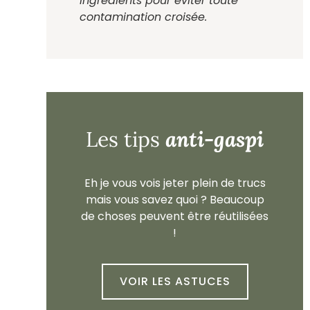
ingrédients pour éviter toute
contamination croisée.
anti-gaspi
Les tips
Eh je vous vois jeter plein de trucs
mais vous savez quoi ? Beaucoup
de choses peuvent être réutilisées
!
VOIR LES ASTUCES