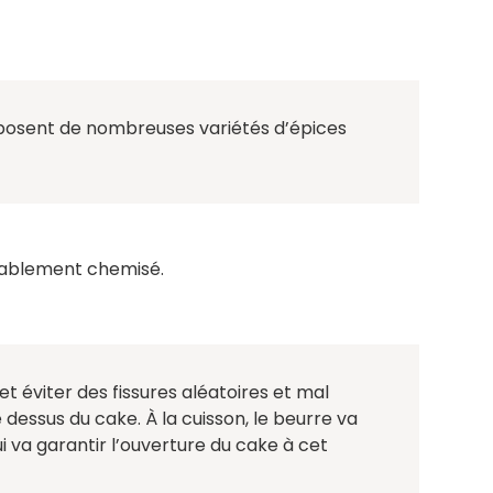
sent de nombreuses variétés d’épices
lablement chemisé.
t éviter des fissures aléatoires et mal
e dessus du cake. À la cuisson, le beurre va
i va garantir l’ouverture du cake à cet