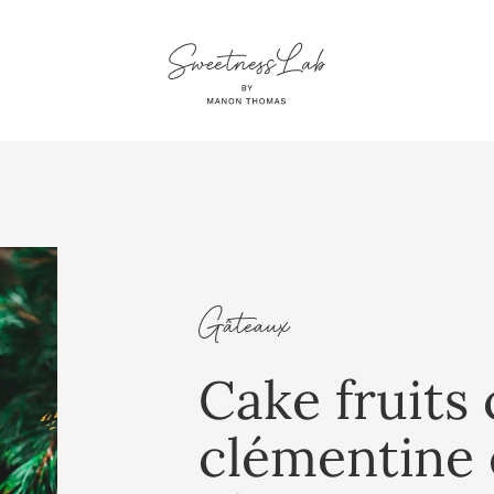
Gâteaux
Cake fruits 
clémentine 