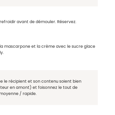
refroidir avant de démouler. Réservez.
 la mascarpone et la crème avec le sucre glace
y.
ue le récipient et son contenu soient bien
ateur en amont) et foisonnez le tout de
 moyenne / rapide.