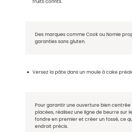
fruits confits.
Des marques comme Cook ou Nomie propo
garanties sans gluten.
Versez la pâte dans un moule à cake préa
Pour garantir une ouverture bien centrée e
placées, réalisez une ligne de beurre sur l
fondre en premier et créer un fossé, ce qu
endroit précis.