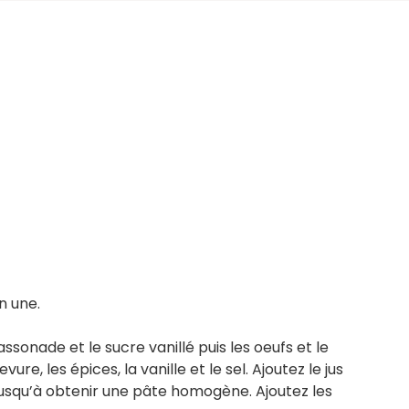
n une.
assonade et le sucre vanillé puis les oeufs et le
vure, les épices, la vanille et le sel. Ajoutez le jus
usqu’à obtenir une pâte homogène. Ajoutez les