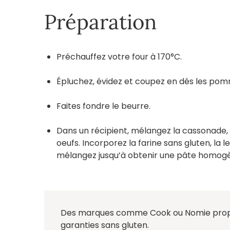
Préparation
Préchauffez votre four à 170°C.
Épluchez, évidez et coupez en dés les po
Faites fondre le beurre.
Dans un récipient, mélangez la cassonade, le
oeufs. Incorporez la farine sans gluten, la l
mélangez jusqu’à obtenir une pâte homoge
Des marques comme Cook ou Nomie propo
garanties sans gluten.