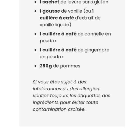
1 sachet
de levure sans gluten
1 gousse
de vanille (ou
1
cuillère à café
d'extrait de
vanille liquide)
1 cuillère à café
de cannelle en
poudre
1 cuillère à café
de gingembre
en poudre
250g
de pommes
Si vous êtes sujet à des
intolérances ou des allergies,
vérifiez toujours les étiquettes des
ingrédients pour éviter toute
contamination croisée.