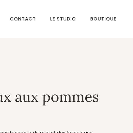
CONTACT
LE STUDIO
BOUTIQUE
ux aux pommes
s fondants, du miel et des épices, que