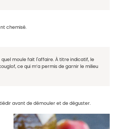
nt chemisé.
l moule fait l'affaire. À titre indicatif, le
uglof, ce qui m’a permis de garnir le milieu
 tiédir avant de démouler et de déguster.