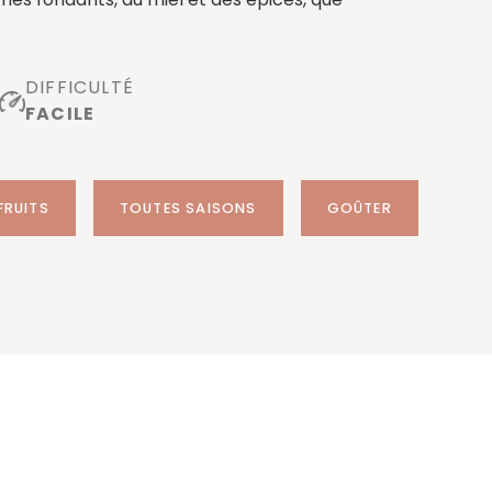
DIFFICULTÉ
FACILE
FRUITS
TOUTES SAISONS
GOÛTER