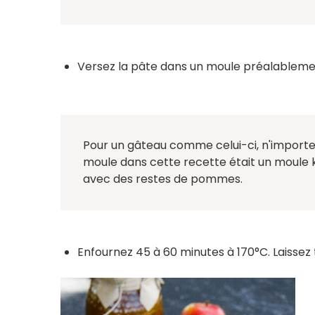
Versez la pâte dans un moule préalableme
Pour un gâteau comme celui-ci, n'importe que
moule dans cette recette était un moule ko
avec des restes de pommes.
Enfournez 45 à 60 minutes à 170°C. Laissez