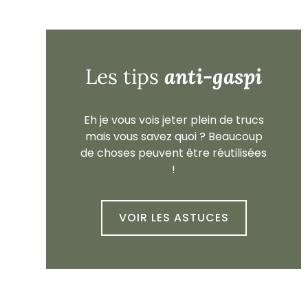
anti-gaspi
Les tips
Eh je vous vois jeter plein de trucs
mais vous savez quoi ? Beaucoup
de choses peuvent être réutilisées
!
VOIR LES ASTUCES