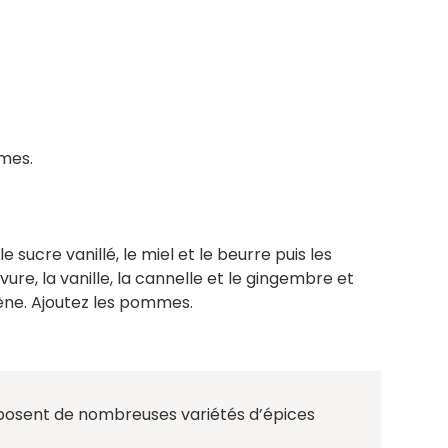
mmes.
 sucre vanillé, le miel et le beurre puis les
evure, la vanille, la cannelle et le gingembre et
̀ne. Ajoutez les pommes.
sent de nombreuses variétés d’épices